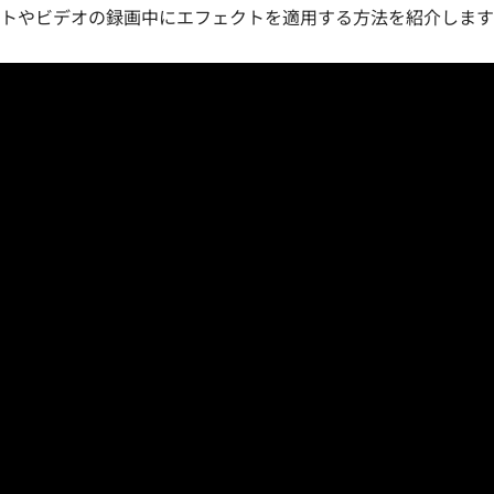
ットやビデオの録画中にエフェクトを適用する方法を紹介しま