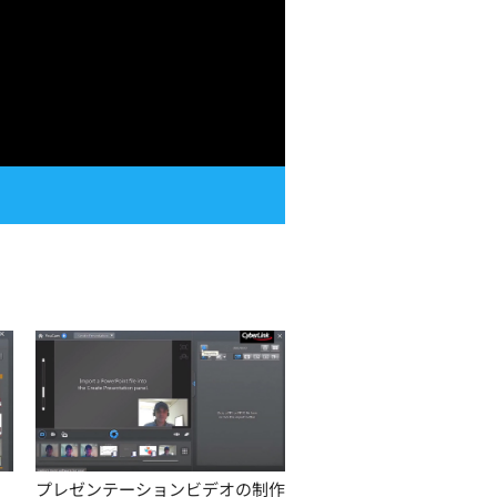
プレゼンテーションビデオの制作