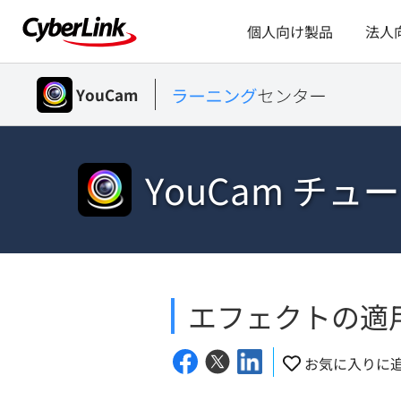
個人向け製品
法人
YouCam
YouCam チュ
エフェクトの適
お気に入りに