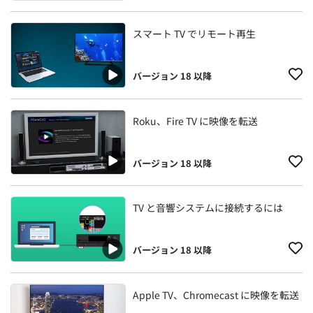
スマート TV でリモート再生
バージョン 18 以降
Roku、Fire TV に映像を転送
バージョン 18 以降
TV と音響システムに接続するには
バージョン 18 以降
Apple TV、Chromecast に映像を転送