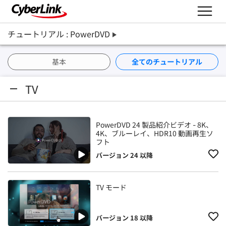
チュートリアル : PowerDVD
基本
全てのチュートリアル
TV
PowerDVD 24 製品紹介ビデオ - 8K、
4K、ブルーレイ、HDR10 動画再生ソ
フト
バージョン 24 以降
TV モード
バージョン 18 以降