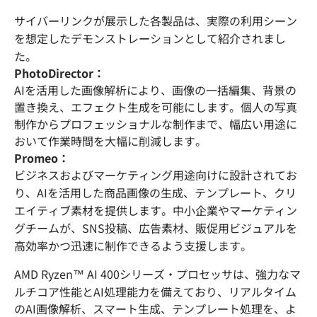
サイバーリンクが展示した各製品は、実際の利用シーン
を想定したデモンストレーションとして紹介されまし
た。
PhotoDirector：
AIを活用した画像解析により、画像の一括編集、背景の
置き換え、エフェクト生成を可能にします。個人の写真
制作からプロフェッショナルな制作まで、幅広い用途に
おいて作業時間を大幅に削減します。
Promeo：
ビジネスおよびマーケティング用途向けに設計されてお
り、AIを活用した商品画像の生成、テンプレート、クリ
エイティブ素材を提供します。中小企業やマーケティン
グチームが、SNS投稿、広告素材、販促用ビジュアルを
高効率かつ迅速に制作できるよう支援します。
AMD Ryzen™ AI 400シリーズ・プロセッサは、強力なマ
ルチコア性能とAI処理能力を備えており、リアルタイム
のAI画像解析、スマート生成、テンプレート処理を、よ