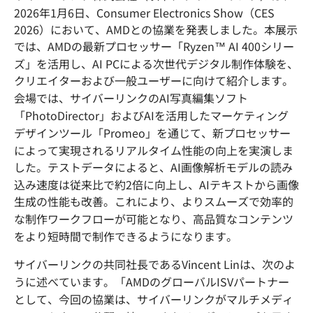
2026年1月6日、Consumer Electronics Show（CES
2026）において、AMDとの協業を発表しました。本展示
では、AMDの最新プロセッサー「Ryzen™ AI 400シリー
ズ」を活用し、AI PCによる次世代デジタル制作体験を、
クリエイターおよび一般ユーザーに向けて紹介します。
会場では、サイバーリンクのAI写真編集ソフト
「PhotoDirector」およびAIを活用したマーケティング
デザインツール「Promeo」を通じて、新プロセッサー
によって実現されるリアルタイム性能の向上を実演しま
した。テストデータによると、AI画像解析モデルの読み
込み速度は従来比で約2倍に向上し、AIテキストから画像
生成の性能も改善。これにより、よりスムーズで効率的
な制作ワークフローが可能となり、高品質なコンテンツ
をより短時間で制作できるようになります。
サイバーリンクの共同社長であるVincent Linは、次のよ
うに述べています。「AMDのグローバルISVパートナー
として、今回の協業は、サイバーリンクがマルチメディ