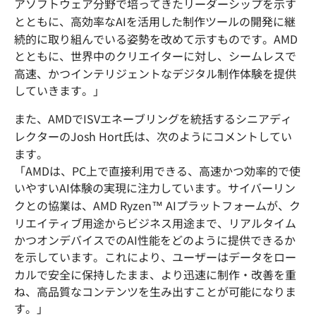
アソフトウェア分野で培ってきたリーダーシップを示す
とともに、高効率なAIを活用した制作ツールの開発に継
続的に取り組んでいる姿勢を改めて示すものです。AMD
とともに、世界中のクリエイターに対し、シームレスで
高速、かつインテリジェントなデジタル制作体験を提供
していきます。」
また、AMDでISVエネーブリングを統括するシニアディ
レクターのJosh Hort氏は、次のようにコメントしてい
ます。
「AMDは、PC上で直接利用できる、高速かつ効率的で使
いやすいAI体験の実現に注力しています。サイバーリン
クとの協業は、AMD Ryzen™ AIプラットフォームが、ク
リエイティブ用途からビジネス用途まで、リアルタイム
かつオンデバイスでのAI性能をどのように提供できるか
を示しています。これにより、ユーザーはデータをロー
カルで安全に保持したまま、より迅速に制作・改善を重
ね、高品質なコンテンツを生み出すことが可能になりま
す。」