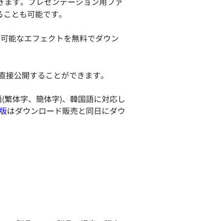
成できます。プレゼンテーション用ファ
せることも可能です。
利用可能なエフェクトを無料でダウン
am から直接公開することができます。
語(繁体字、簡体字)、韓国語に対応し
版
はダウンロード販売と同日にダウ