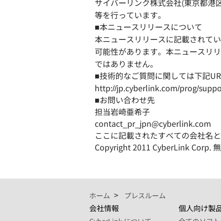
サイバーリンク株式会社(東京都港区、
等を行っています。
■本ニュースリリースについて
本ニュースリリースに記載されてい
可能性があります。本ニュースリリ
ではありません。
■技術的なご質問に関しては下記U
http://jp.cyberlink.com/prog/suppo
■お問い合わせ先
担当岩崎亜希子
contact_pr_jpn@cyberlink.com
ここに記載されたすべての会社名と
Copyright 2011 CyberLink
ホーム
プレスルーム
会社情報
個人向け製