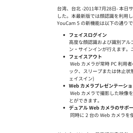
台湾、台北 -2011年7月28日- 本
した。本最新版では顔認識を利用し
YouCam 5 の新機能は以下の通り
フェイスログイン
高度な顔認識および識別アルゴリズム
ン・サインインが行えます。
フェイスアウト
Web カメラが常時 PC 
ック、スリープまたは休止状態
ェイスイン)
Web カメラプレゼンテーショ
Web カメラで撮影した映像を
とができます。
デュアル Web カメラのサポ
同時に 2 台の Web カ