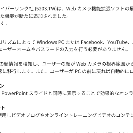
日サイバーリンク社 (5203.TW)は、Web カメラ機能拡張ソフト
た機能が新たに追加されました。
です。
によって Windows PC または Facebook、YouTub
ユーザーネームやパスワードの入力を行う必要がありません。
利用者の顔情報を検知し、ユーザーの顔が Web カメラの視界範
に移行します。また、ユーザーが PC の前に戻れば自動的に
ン
 PowerPoint スライドと同時に表示することで効果的な
ート
メラを使用しビデオブログやオンライントレーニングビデオのコン