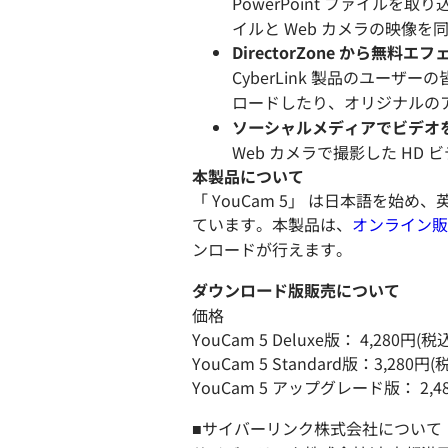
PowerPoint ファイル
イルと Web カメラの映像を
DirectorZone から無料
CyberLink 製品のユーザ
ロードしたり、オリジナルの
ソーシャルメディアでビデオ
Web カメラで撮影した HD ビデ
本製品について
「 YouCam 5」 は日本語を
ています。本製品は、
オンライン販
ンロードが行えます。
ダウンロード版販売について
価格
YouCam 5 Deluxe版： 4,280円(税
YouCam 5 Standard版：3,280円(
YouCam 5 アップグレード版： 2,4
■サイバーリンク株式会社について