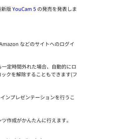
の最新版
YouCam 5
の発売を発表しま
e、Amazon などのサイトへのログイ
囲から一定時間外れた場合、自動的にロ
ロックを解除することもできます(フ
オンラインプレゼンテーションを行うこ
テンツ作成がかんたんに行えます。