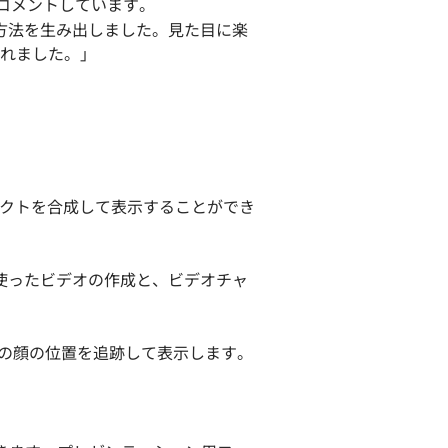
うにコメントしています。
使用方法を生み出しました。見た目に楽
れました。」
ブジェクトを合成して表示することができ
使ったビデオの作成と、ビデオチャ
物の顔の位置を追跡して表示します。