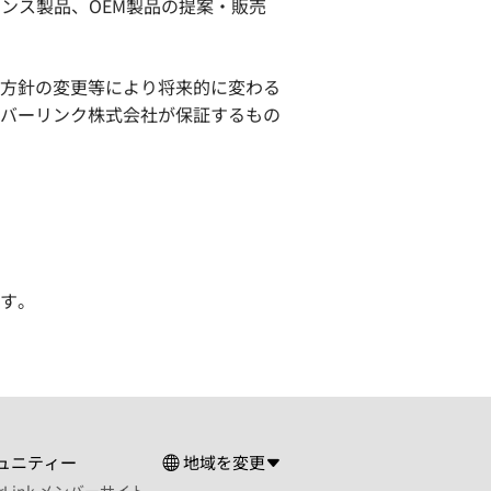
イセンス製品、OEM製品の提案・販売
方針の変更等により将来的に変わる
バーリンク株式会社が保証するもの
す。
ュニティー
地域を変更