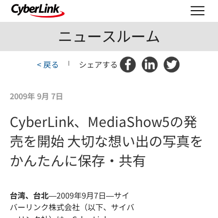
ニュースルーム
< 戻る
|
シェアする
2009年 9月 7日
CyberLink、MediaShow5の発
売を開始 大切な想い出の写真を
かんたんに保存・共有
台湾、台北
—2009年9月7日—
サイ
バーリンク株式会社（以下、サイバ