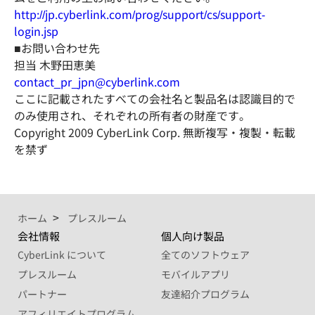
http://jp.cyberlink.com/prog/support/cs/support-
login.jsp
■お問い合わせ先
担当 木野田恵美
contact_pr_jpn@cyberlink.com
ここに記載されたすべての会社名と製品名は認識目的で
のみ使用され、それぞれの所有者の財産です。
Copyright 2009 CyberLink Corp. 無断複写・複製・転載
を禁ず
ホーム
プレスルーム
会社情報
個人向け製品
CyberLink について
全てのソフトウェア
プレスルーム
モバイルアプリ
パートナー
友達紹介プログラム
アフィリエイトプログラム