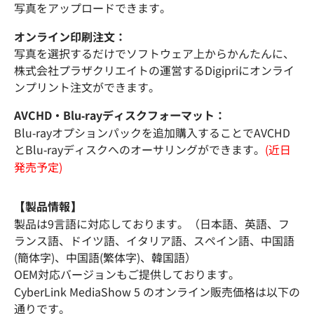
写真をアップロードできます。
オンライン印刷注文：
写真を選択するだけでソフトウェア上からかんたんに、
株式会社プラザクリエイトの運営するDigipriにオンライ
ンプリント注文ができます。
AVCHD・Blu-rayディスクフォーマット：
Blu-rayオプションパックを追加購入することでAVCHD
とBlu-rayディスクへのオーサリングができます。
(近日
発売予定)
【製品情報】
製品は9言語に対応しております。（日本語、英語、フ
ランス語、ドイツ語、イタリア語、スペイン語、中国語
(簡体字)、中国語(繁体字)、韓国語）
OEM対応バージョンもご提供しております。
CyberLink MediaShow 5 のオンライン販売価格は以下の
通りです。