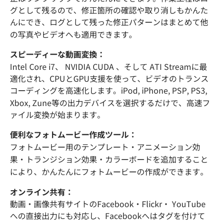
グとして残るので、修正箇所の確認や取り消しもかんた
んにでき、ログとして残った修正パターンはまとめて他
の写真やビデオへも適用できます。
スピーディーな動画変換：
Intel Core i7、 NVIDIA CUDA 、そして ATI Streamに最
適化され、CPUとGPU支援を使って、ビデオのトランス
コーディングを高速化します。iPod, iPhone, PSP, PS3,
Xbox, Zune等の出力デバイスを選択するだけで、高速フ
ァイル変換が始まります。
便利なフォトムービー作成ツール：
フォトムービー用のテンプレート・アニメーション効
果・トランジション効果・カラーボードを追加すること
により、かんたんにフォトムービーの作成ができます。
オンライン共有：
動画・画像共有サイトのFacebook・Flickr・ YouTube
への直接出力にも対応し、Facebookへはタグを付けて