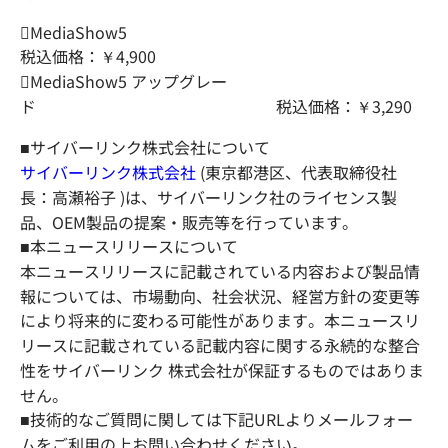
MediaSho
税込価格：￥4,900
MediaShow5 アップグレー
ド 税込価格：￥3,290
■サイバーリンク株式会社について
サイバーリンク株式会社
(東京都港区、代表取締役社
長：高瀬裕子 )は、サイバーリンク社のライセンス製
品、OEM製品の提案・販売等を行っています。
■本ニュースリリースについて
本ニュースリリースに記載されている内容および製品情
報については、市場動向、社会状況、経営方針の変更等
により将来的に変わる可能性があります。本ニュースリ
リースに記載されている記載内容に関する永続的な整合
性をサイバーリンク 株式会社が保証するものではありま
せん。
■技術的なご質問に関しては下記URLよりメールフォー
ムをご利用の上お問い合わせください。