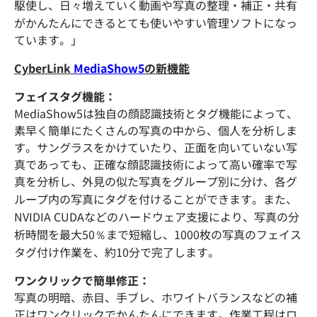
駆使し、日々増えていく動画や写真の整理・補正・共有
がかんたんにできるとても使いやすい管理ソフトになっ
ています。」
CyberLink
MediaShow5
の新機能
フェイスタグ機能：
MediaShow5は独自の顔認識技術とタグ機能によって、
素早く簡単にたくさんの写真の中から、個人を分析しま
す。サングラスをかけていたり、正面を向いていない写
真であっても、正確な顔認識技術によって高い確率で写
真を分析し、外見の似た写真をグループ別に分け、各グ
ループ内の写真にタグを付けることができます。また、
NVIDIA CUDAなどのハードウェア支援により、写真の分
析時間を最大50％まで短縮し、1000枚の写真のフェイス
タグ付け作業を、約10分で完了します。
ワンクリックで簡単修正：
写真の明暗、赤目、手ブレ、ホワイトバランスなどの補
正はワンクリックでかんたんにできます。作業工程はロ