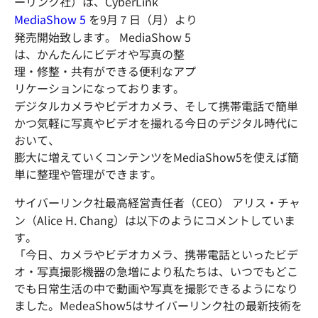
ーリンク社）は、CyberLink
MediaShow 5
を9月７日（月）より
発売開始致します。 MediaShow 5
は、かんたんにビデオや写真の整
理・修整・共有ができる便利なアプ
リケーションになっております。
デジタルカメラやビデオカメラ、そして携帯電話で簡単
かつ気軽に写真やビデオを撮れる今日のデジタル時代に
おいて、
膨大に増えていくコンテンツをMediaShow5を使えば簡
単に整理や管理ができます。
サイバーリンク社最高経営責任者（CEO） アリス・チャ
ン（Alice H. Chang）は以下のようにコメントしていま
す。
「今日、カメラやビデオカメラ、携帯電話といったビデ
オ・写真撮影機器の急増により私たちは、いつでもどこ
でも日常生活の中で動画や写真を撮影できるようになり
ました。MedeaShow5はサイバーリンク社の最新技術を