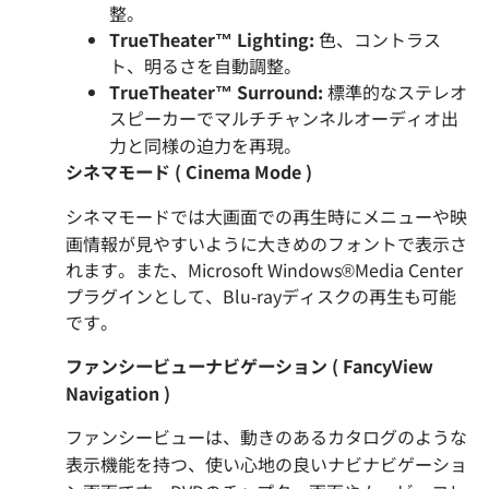
整。
TrueTheater™ Lighting:
色、コントラス
ト、明るさを自動調整。
TrueTheater™
Surround:
標準的なステレオ
スピーカーでマルチチャンネルオーディオ出
力と同様の迫力を再現。
シネマモード
(
Cinema Mode
)
シネマモードでは大画面での再生時にメニューや映
画情報が見やすいように大きめのフォントで表示さ
れます。また、Microsoft Windows®Media Center
プラグインとして、Blu-rayディスクの再生も可能
です。
ファンシー
ビュー
ナビゲーション
(
FancyView
Navigation
)
ファンシービューは、動きのあるカタログのような
表示機能を持つ、使い心地の良いナビナビゲーショ