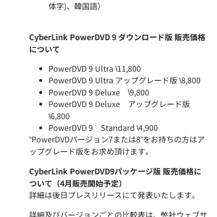
体字)、韓国語）
CyberLink PowerDVD 9
ダウンロード
版
販売価格
について
PowerDVD 9 Ultra \11,800
PowerDVD 9 Ultra アップグレード版 \8,800
PowerDVD 9 Deluxe \9,800
PowerDVD 9 Deluxe アップグレード版
\6,800
PowerDVD 9 Standard \4,900
“PowerDVDバージョン7または8”をお持ちの方はア
ップグレード版をお求め頂けます。
CyberLink PowerDVD9
パッケージ版
販売
価格に
ついて（
4
月販売開始予定）
詳細は後日プレスリリースにて発表いたします。
詳細及びバージョンごとの比較表は、弊社ウェブサ