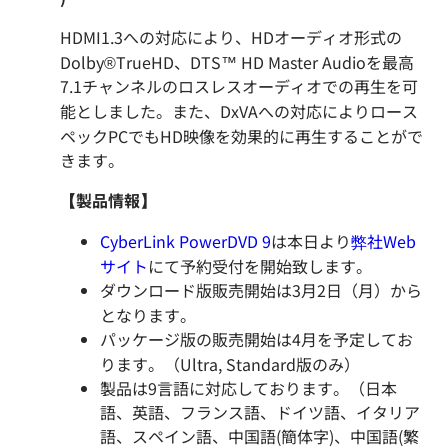
HDMI1.3への対応により、HDオーディオ形式の
Dolby®TrueHD、DTS™ HD Master Audioを最高
7.1チャンネルのロスレスオーディオでの再生を可
能としました。また、DxVAへの対応によりロース
ペックPCでもHD映像を効果的に再生することがで
きます。
【製品情報】
CyberLink PowerDVD 9
は本日より
弊社Web
サイト
にて予約受付を開始致します。
ダウンロード版販売開始は3月2日（月）から
となります。
パッケージ版の販売開始は4月を予定してお
ります。（Ultra, Standard版のみ）
製品は9言語に対応しております。（日本
語、英語、フランス語、ドイツ語、イタリア
語、スペイン語、中国語(簡体字)、中国語(繁