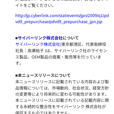
イトをご覧ください。
http://jp.cyberlink.com/stat/events/jpn/2009/q1/pd
vd9_prepurchase/pdvd9_prepurchase_jpn.jsp
■
サイバーリンク株式会社
について
サイバーリンク株式会社
(東京都港区、代表取締役
社長：高瀬裕子 )は、サイバーリンク社のライセン
ス製品、OEM製品の提案・販売等を行っていま
す。
■
本ニュースリリースについて
本ニュースリリースに記載されている内容および製
品情報については、市場動向、社会状況、経営方針
の変更等により将来的に変わる可能性があります。
本ニュースリリースに記載されている記載内容に関
する永続的な整合性をサイバーリンク 株式会社が
保証するものではありません。