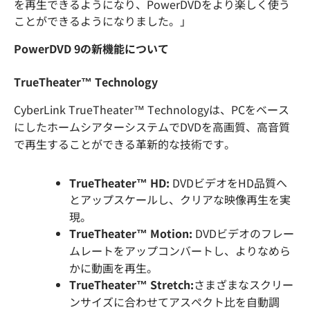
を再生できるようになり、PowerDVDをより楽しく使う
ことができるようになりました。」
PowerDVD 9の新機能について
TrueTheater™
Technology
CyberLink TrueTheater™ Technologyは、PCをベース
にしたホームシアターシステムでDVDを高画質、高音質
で再生することができる革新的な技術です。
TrueTheater™ HD:
DVDビデオをHD品質へ
とアップスケールし、クリアな映像再生を実
現。
TrueTheater™ Motion:
DVDビデオのフレー
ムレートをアップコンバートし、よりなめら
かに動画を再生。
TrueTheater™ Stretch:
さまざまなスクリー
ンサイズに合わせてアスペクト比を自動調