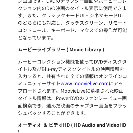
ン画面です。DVDのチャプター画面やムービーコレ
クション内のDVD映画のタイトル表示に使用できま
す。また、クラシックモードUI・シネマモードUI
のどちらにも対応し、タッチスクリーン、リモート
コントロール、キーボード、マウスでの操作が可能
となっています。
ムービーライブラリー
(
Movie Library
)
ムービーコレクション機能を使ってDVDディスクタ
イトル及びBlu-rayディスクタイトルの映画情報を
入力すると、共有された全ての情報はオンラインコ
ミュニティーサイト
www.moovielive.com
にアッ
プロードされます。MoovieLiveに蓄積された映画
タイトル情報は、PowerDVDのファンシービュー画
面検索でき、選んだ映画のチャプター画面をフラッ
シュバックすることができます。
オーディオ
＆
ビデオ
HD
(
HD Audio and VideoHD
)