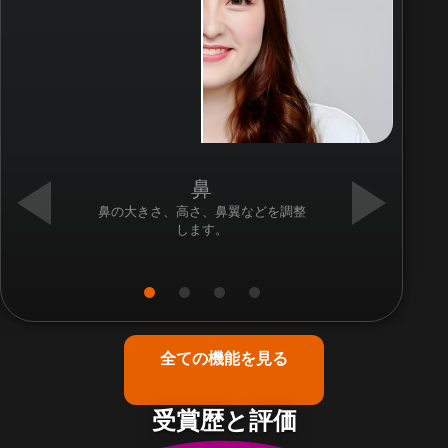
鼻
鼻の大きさ、高さ、鼻翼などを調整
します。
全ての機能を見る
受賞歴と評価