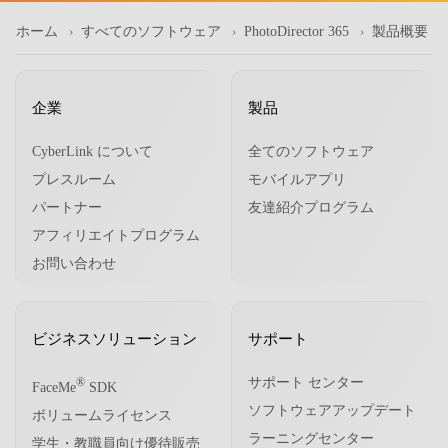
ホーム
すべてのソフトウェア
PhotoDirector 365
製品概要
企業
製品
CyberLink について
全てのソフトウェア
プレスルーム
モバイルアプリ
パートナー
友達紹介プログラム
アフィリエイトプログラム
お問い合わせ
ビジネスソリューション
サポート
サポート センター
®
FaceMe
SDK
ソフトウェアアップデート
ボリュームライセンス
ラーニングセンター
学生・教職員向け優待販売