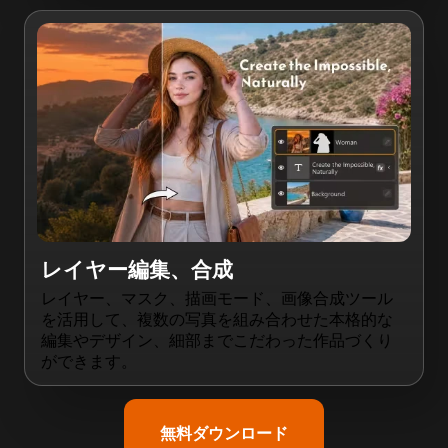
レイヤー編集、合成
レイヤー、マスク、描画モード、画像合成ツール
を活用して、複数の写真を組み合わせた本格的な
編集やデザイン、細部までこだわった作品づくり
ができます。
無料ダウンロード