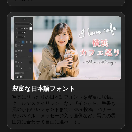
豊富な日本語フォント
写真にぴったりの日本語フォントを豊富に収録。
クールでスタイリッシュなデザインから、手書き
風のかわいいフォントまで、SNS 投稿、バナー、
サムネイル、メッセージ入り画像など、写真の雰
囲気に合わせて自由に選べます。