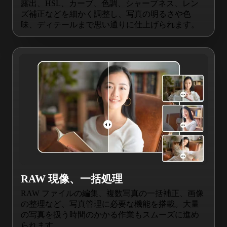
露出、HSL、カーブ、色調、シャープネス、レン
ズ補正などを細かく調整し、写真の明るさや色
味、ディテールまで思い通りに仕上げられます。
RAW 現像、一括処理
RAW ファイルの編集、複数写真の一括補正、画像
の整理など、写真管理に必要な機能を搭載。大量
の写真を扱う時間のかかる作業もスムーズに進め
られます。