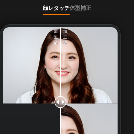
顔レタッチ
体型補正