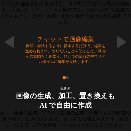
やりたい編集を伝えるだけで、AI が写真に合った補正や編集
をお手伝いします。クイック操作では、AI からの写真編集の
提案をもとに、適用・調整・変更を自分で選びながら編集でき
ます。
チャットで画像編集
自然に会話するように指示するだけで、編集を
進められます。やりたいことを伝えると、AI が
その意図をくみ取り、ひとつの流れの中でリア
ルタイムに編集を反映します。
生成 AI
画像の生成、加工、置き換えも
AI で自由に作成
新しい画像の生成、写真から動画の生成、不要なものの除去や
置き換え、動きの入れ替え、さまざまな加工やスタイル変換
を、AI を使って写真編集ソフトの中でそのまま行えます。