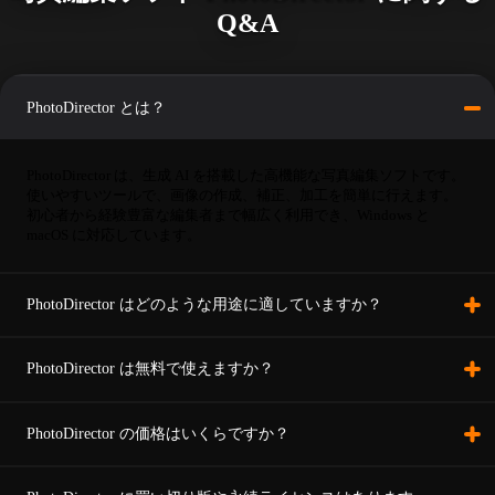
Q&A
PhotoDirector とは？
PhotoDirector は、生成 AI を搭載した高機能な写真編集ソフトです。
使いやすいツールで、画像の作成、補正、加工を簡単に行えます。
初心者から経験豊富な編集者まで幅広く利用でき、Windows と
macOS に対応しています。
PhotoDirector はどのような用途に適していますか？
PhotoDirector は無料で使えますか？
PhotoDirector の価格はいくらですか？