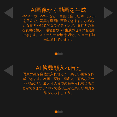
AI画像から動画を生成
Veo 3.1 や Sora-2 など、目的に合った AI モデル
を選んで、写真を動画に変換できます。なめら
かな動きや印象的なライティング、奥行きのあ
る表現に加え、環境音や AI 生成のセリフも追加
できます。ストーリーや旅行 Vlog、ショート動
画に適しています。
NEW
AI 複数顔入れ替え
写真の顔を自然に入れ替えて、楽しい画像を作
成できます。友達、家族、有名人、有名なアー
ト作品など、最大 4 人までの顔を入れ替えるこ
とができます。SNS で盛り上がる楽しい写真を
作ってみましょう。