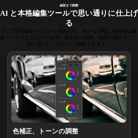
細部まで調整
AI と本格編集ツールで思い通りに仕上げ
る
AI で写真編集をすばやく始めたら、細かな調整は本格的な編
集ツールで仕上げられます。明るさや色味、細部の補正まで、
思い通りにこだわって編集できます。
色補正、トーンの調整