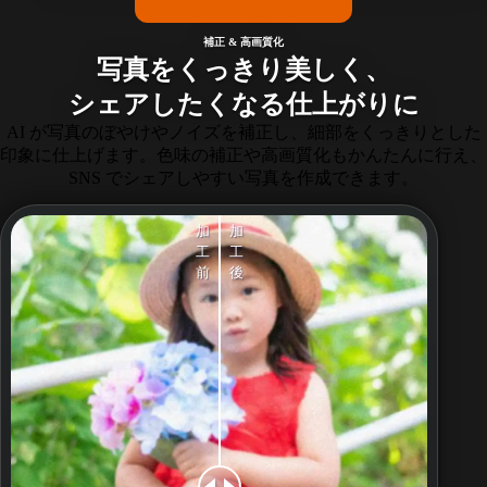
補正 & 高画質化
写真をくっきり美しく、
シェアしたくなる仕上がりに
AI が写真のぼやけやノイズを補正し、細部をくっきりとした
印象に仕上げます。色味の補正や高画質化もかんたんに行え、
SNS でシェアしやすい写真を作成できます。