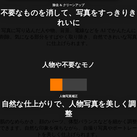
除去 & クリーンアップ
不要なものを消して、写真をすっきりき
れいに
写真に写り込んだ人や物、背景、電線などを AI でかんたんに
削除。気になる部分をすばやく取り除き、自然できれいな写真
に仕上げられます。
人物や不要なモノ
人物写真補正
自然な仕上がりで、人物写真を美しく調
整
肌のなめらかさ、顔のパーツ、体型バランスなどを細かく調整
できます。自然な印象を保ちながら、自撮り写真やポートレー
トを美しく仕上げられます。