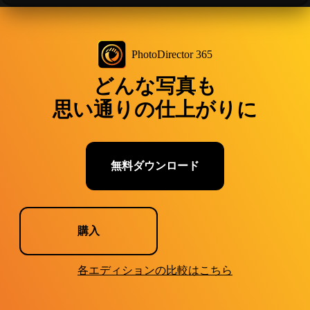
PhotoDirector 365
どんな写真も
思い通りの仕上がりに
無料ダウンロード
購入
各エディションの比較はこちら