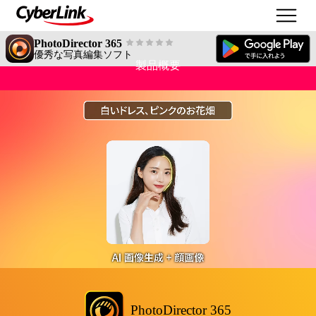
PhotoDirector 365
優秀な写真編集ソフト
製品概要
PhotoDirector 365