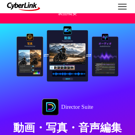
製品概要
Director Suite
動画・写真・音声編集