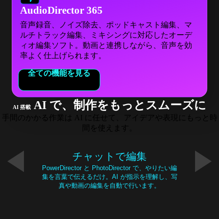
AudioDirector 365
音声録音、ノイズ除去、ポッドキャスト編集、マ
ルチトラック編集、ミキシングに対応したオーデ
ィオ編集ソフト。動画と連携しながら、音声を効
率よく仕上げられます。
全ての機能を見る
AI で、制作をもっとスムーズに
AI 搭載
手間のかかる作業は AI に任せて、アイデアや表現にもっと時
間を使えます。
チャットで編集
PowerDirector と PhotoDirector で、やりたい編
集を言葉で伝えるだけ。AI が指示を理解し、写
真や動画の編集を自動で行います。