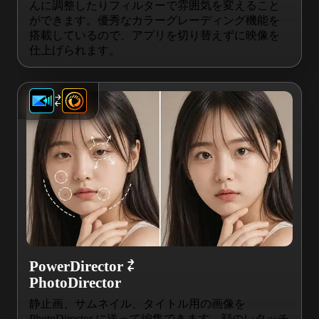
んに調整したりフィルターで雰囲気を変えること
ができます。優秀なカラーグレーディング機能を
搭載しているので、アプリを切り替えずに映像を
仕上げられます。
⇄
PowerDirector ⇄
PhotoDirector
静止画、サムネイル、タイトル用の画像を
PhotoDirector に送って編集できます。顔のレタッチ