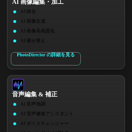
AI 画像編集・加工
AI 除去
AI 画像生成
AI 画像高画質化
AI 着せ替え
PhotoDirector の詳細を見る
音声編集 & 補正
AI 音声強調
AI 音声修復アシスタント
AI ボイスチェンジャー