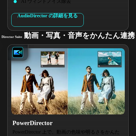
AI ウィンドノイズ除去
AudioDirector の詳細を見る
動画・写真・音声をかんたん連携
Director Suite
PowerDirector
PowerDirector 上で、動画の色味や明るさをかんた