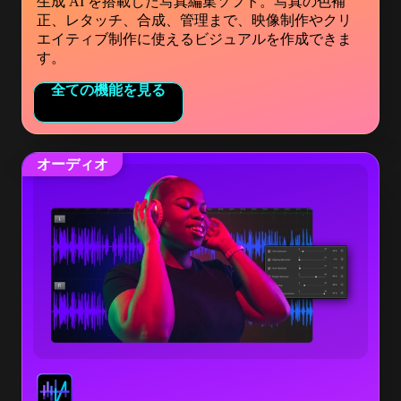
生成 AI を搭載した写真編集ソフト。写真の色補
正、レタッチ、合成、管理まで、映像制作やクリ
エイティブ制作に使えるビジュアルを作成できま
す。
全ての機能を見る
オーディオ