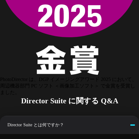
PhotoDirector は、DGP イメージングアワード 2025 において、
周辺機器部門 PC ソフト ＜画像加工ソフト＞ で金賞を受賞し
ました。
Director Suite に関する Q&A
Director Suite とは何ですか？