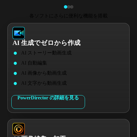
各ソフトにさらに便利な機能を搭載
AI 生成でゼロから作成
AI ストーリー動画生成
AI 自動編集
AI 画像から動画生成
AI 文字から動画生成
PowerDirector の詳細を見る