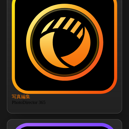
写真編集
PhotoDirector 365