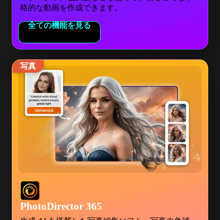
格的な動画を作成できます。
全ての機能を見る
写真
PhotoDirector 365