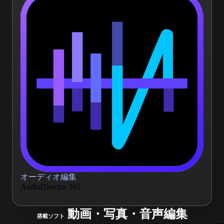
オーディオ編集
AudioDirector 365
動画・写真・音声編集
搭載ソフト