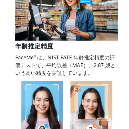
年齢推定精度
FaceMe
は、NIST FATE 年齢推定精度の評
®
価テストで、平均誤差（MAE）、2.87 歳と
いう高い精度を実証しています。