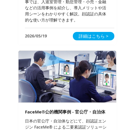
事では、入退室管理・勤怠管理・小売・金融
などの活用事例を紹介し、導入メリットや活
用シーンをわかりやすく解説。顔認証の具体
的な使い方が理解できます。
2026/05/19
詳細はこちら >
FaceMe®公的機関事例 - 官公庁・自治体
日本の官公庁・自治体などにて、顔認証エン
ジン FaceMe® による二要素認証ソリューシ