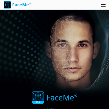
FaceMe
®
FaceMe
®