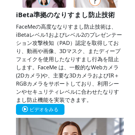
iBeta準拠のなりすまし防止技術
FaceMeの高度ななりすまし防止技術は、
iBetaレベル1およびレベル2のプレゼンテー
ション攻撃検知（PAD）認定を取得してお
り、動画や画像、3Dマスク、またディープ
フェイクを使用した​なりすまし行為を阻止​
します。FaceMe は、一般的なWebカメラ
(2Dカメラ)や、主要な3DカメラおよびIR＋
RGBカメラをサポートしており、利用シー
ンやセキュリティレベルに合わせたなりす
まし防止機能を実装できます。
ビデオをみる