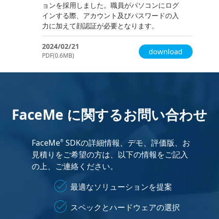
ョンを採用しました。職員がパソコンにログ
インする際、アカウント及びパスワードの入
力に加えて顔認証が必要となります。
2024/02/21
download
PDF(0.6MB)
FaceMe に関するお問い合わせ
FaceMe
SDKの詳細情報、デモ、評価版、お
®
見積りをご希望の方は、以下の情報をご記入
の上、ご連絡ください。
最適なソリューションを提案
スペックとハードウェアの選択