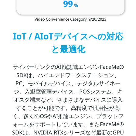
99
%
Video Convenience Category, 9/20/2023
IoT / AIoTデバイスへの対応
と最適化
サイバーリンクのAI顔認識エンジンFaceMe®
SDKは、ハイエンドワークステーション、
PC、モバイルデバイス、デジタルサイネー
ジ、入退室管理デバイス、POSシステム、キ
オスク端末など、さまざまなデバイスに導入
することが可能です。高精度で汎用性が高
く、多くのOSやAI推論エンジン、プラットフ
ォームをサポートしています。またFaceMe®
SDKは、NVIDIA RTXシリーズなど最新のGPU