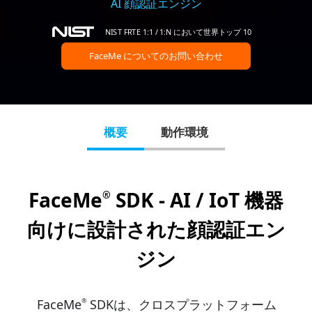
AI 顔認証エンジン
NIST FRTE 1:1 / 1:N において世界トップ 10
FaceMe についてのお問い合わせ
概要
動作環境
FaceMe
SDK - AI / IoT 機器
®
向けに設計された顔認証エン
ジン
FaceMe
SDKは、クロスプラットフォーム
®